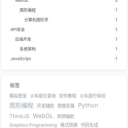
WebGL
2
图形编程
1
计算机图形学
1
API安全
1
后端开发
1
系统架构
1
JavaScript
1
标签
模拟登录
火车座位查询
软件教程
火车旅行体验
图形编程
Python
开发辅助
图像质量
WebGL
ThinkJS
冥想辅助
Graphics Programming
格式转换
代码生成