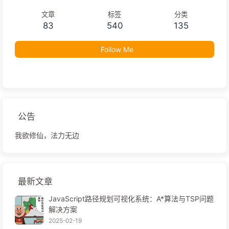
文章
标签
分类
83
540
135
Follow Me
公告
我欲修仙，法力无边
最新文章
JavaScript路径规划可视化系统：A*算法与TSP问题
解决方案
2025-02-19