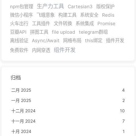
生产力工具
npm包管理
Cartesian3
版权保护
微信小程序
飞蛾意象
构建工具
系统安全
Redis
火车出行
工具插件
文件转换
系统集成
Promise
豆瓣API
拼图工具
file upload
telegram群组
离线验证
Async/Await
网格布局
this绑定
插件开发
组件开发
免费软件
内网穿透
归档
二月 2025
4
一月 2025
2
十二月 2024
10
十一月 2024
7
十月 2024
1