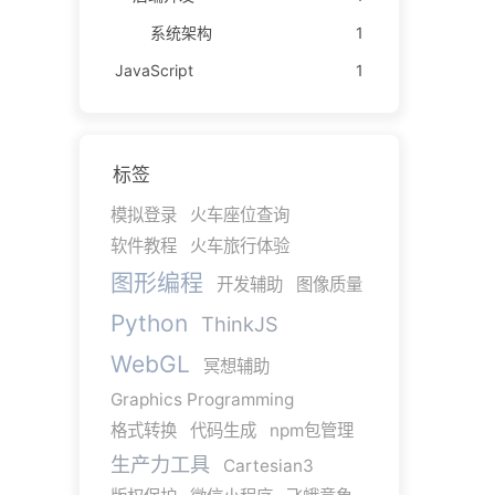
系统架构
1
JavaScript
1
标签
模拟登录
火车座位查询
软件教程
火车旅行体验
图形编程
开发辅助
图像质量
Python
ThinkJS
WebGL
冥想辅助
Graphics Programming
格式转换
代码生成
npm包管理
生产力工具
Cartesian3