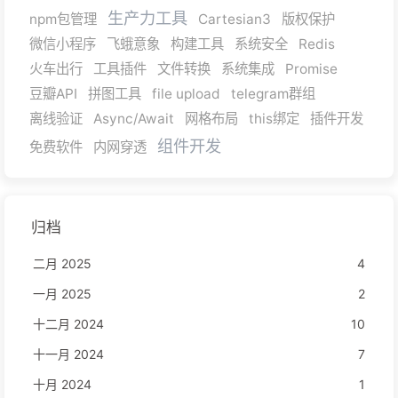
生产力工具
npm包管理
Cartesian3
版权保护
微信小程序
飞蛾意象
构建工具
系统安全
Redis
火车出行
工具插件
文件转换
系统集成
Promise
豆瓣API
拼图工具
file upload
telegram群组
离线验证
Async/Await
网格布局
this绑定
插件开发
组件开发
免费软件
内网穿透
归档
二月 2025
4
一月 2025
2
十二月 2024
10
十一月 2024
7
十月 2024
1