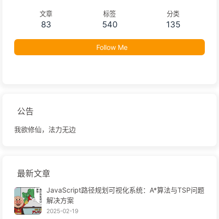
文章
标签
分类
83
540
135
Follow Me
公告
我欲修仙，法力无边
最新文章
JavaScript路径规划可视化系统：A*算法与TSP问题
解决方案
2025-02-19