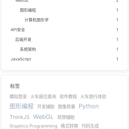
WebGL
2
图形编程
1
计算机图形学
1
API安全
1
后端开发
1
系统架构
1
JavaScript
1
标签
模拟登录
火车座位查询
软件教程
火车旅行体验
图形编程
Python
开发辅助
图像质量
WebGL
ThinkJS
冥想辅助
Graphics Programming
格式转换
代码生成