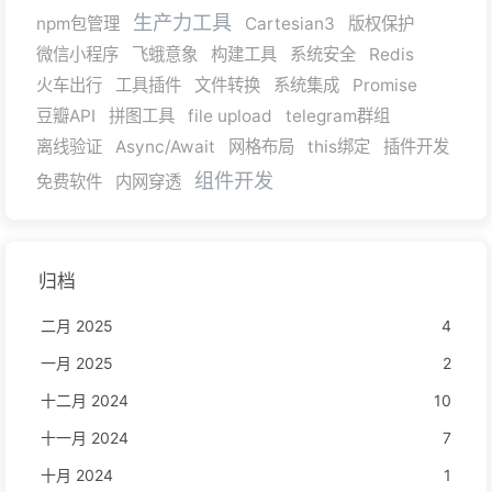
生产力工具
npm包管理
Cartesian3
版权保护
微信小程序
飞蛾意象
构建工具
系统安全
Redis
火车出行
工具插件
文件转换
系统集成
Promise
豆瓣API
拼图工具
file upload
telegram群组
离线验证
Async/Await
网格布局
this绑定
插件开发
组件开发
免费软件
内网穿透
归档
二月 2025
4
一月 2025
2
十二月 2024
10
十一月 2024
7
十月 2024
1