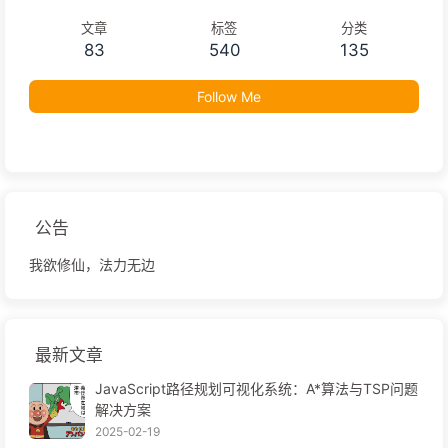
文章
标签
分类
83
540
135
Follow Me
公告
我欲修仙，法力无边
最新文章
JavaScript路径规划可视化系统：A*算法与TSP问题
解决方案
2025-02-19