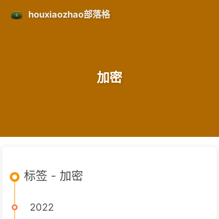
houxiaozhao部落格
加密
标签 - 加密
2022