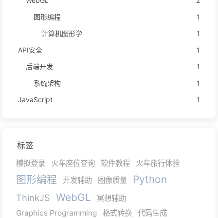
WebGL
2
图形编程
1
计算机图形学
1
API安全
1
后端开发
1
系统架构
1
JavaScript
1
标签
模拟登录
火车座位查询
软件教程
火车旅行体验
图形编程
Python
开发辅助
图像质量
WebGL
ThinkJS
冥想辅助
Graphics Programming
格式转换
代码生成