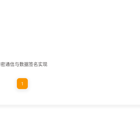
加密通信与数据签名实现
1