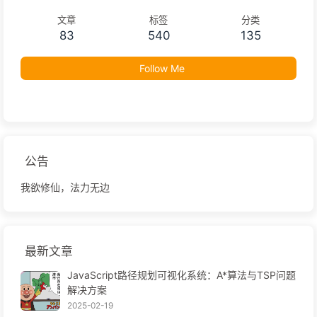
文章
标签
分类
83
540
135
Follow Me
公告
我欲修仙，法力无边
最新文章
JavaScript路径规划可视化系统：A*算法与TSP问题
解决方案
2025-02-19