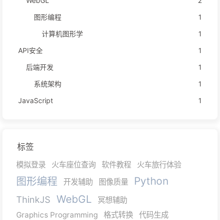
WebGL
2
图形编程
1
计算机图形学
1
API安全
1
后端开发
1
系统架构
1
JavaScript
1
标签
模拟登录
火车座位查询
软件教程
火车旅行体验
图形编程
Python
开发辅助
图像质量
WebGL
ThinkJS
冥想辅助
Graphics Programming
格式转换
代码生成