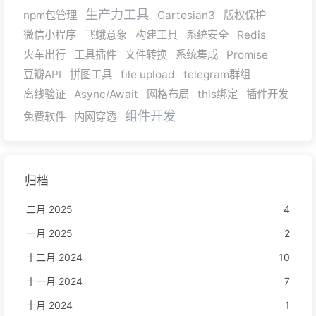
生产力工具
npm包管理
Cartesian3
版权保护
微信小程序
飞蛾意象
构建工具
系统安全
Redis
火车出行
工具插件
文件转换
系统集成
Promise
豆瓣API
拼图工具
file upload
telegram群组
离线验证
Async/Await
网格布局
this绑定
插件开发
组件开发
免费软件
内网穿透
归档
二月 2025
4
一月 2025
2
十二月 2024
10
十一月 2024
7
十月 2024
1