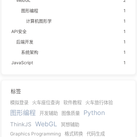
WebGL
2
图形编程
1
计算机图形学
1
API安全
1
后端开发
1
系统架构
1
JavaScript
1
标签
模拟登录
火车座位查询
软件教程
火车旅行体验
图形编程
Python
开发辅助
图像质量
WebGL
ThinkJS
冥想辅助
Graphics Programming
格式转换
代码生成