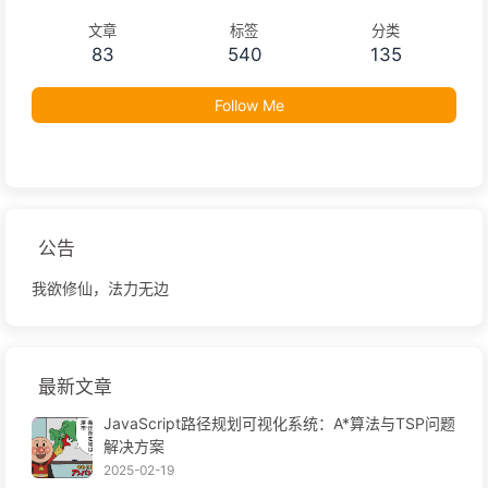
文章
标签
分类
83
540
135
Follow Me
公告
我欲修仙，法力无边
最新文章
JavaScript路径规划可视化系统：A*算法与TSP问题
解决方案
2025-02-19