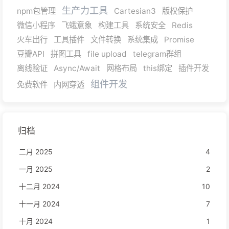
生产力工具
npm包管理
Cartesian3
版权保护
微信小程序
飞蛾意象
构建工具
系统安全
Redis
火车出行
工具插件
文件转换
系统集成
Promise
豆瓣API
拼图工具
file upload
telegram群组
离线验证
Async/Await
网格布局
this绑定
插件开发
组件开发
免费软件
内网穿透
归档
二月 2025
4
一月 2025
2
十二月 2024
10
十一月 2024
7
十月 2024
1