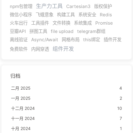
生产力工具
npm包管理
Cartesian3
版权保护
微信小程序
飞蛾意象
构建工具
系统安全
Redis
火车出行
工具插件
文件转换
系统集成
Promise
豆瓣API
拼图工具
file upload
telegram群组
离线验证
Async/Await
网格布局
this绑定
插件开发
组件开发
免费软件
内网穿透
归档
二月 2025
4
一月 2025
2
十二月 2024
10
十一月 2024
7
十月 2024
1