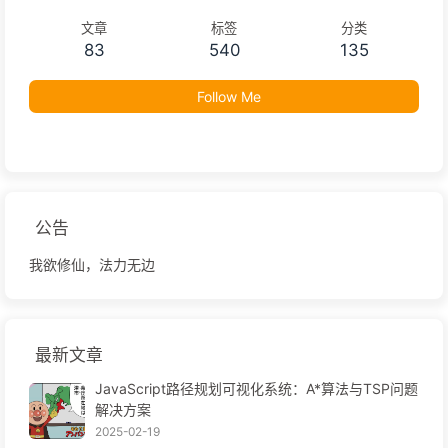
文章
标签
分类
83
540
135
Follow Me
公告
我欲修仙，法力无边
最新文章
JavaScript路径规划可视化系统：A*算法与TSP问题
解决方案
2025-02-19