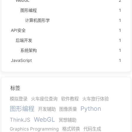
WebGL
2
图形编程
1
计算机图形学
1
API安全
1
后端开发
1
系统架构
1
JavaScript
1
标签
模拟登录
火车座位查询
软件教程
火车旅行体验
图形编程
Python
开发辅助
图像质量
WebGL
ThinkJS
冥想辅助
Graphics Programming
格式转换
代码生成