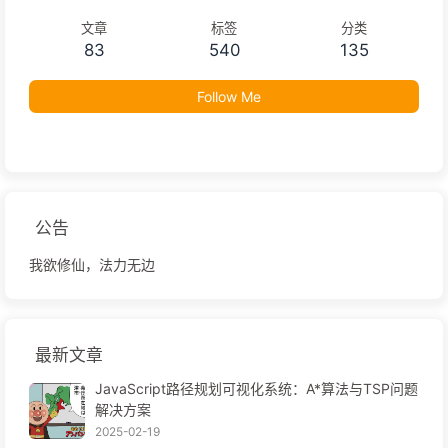
文章
标签
分类
83
540
135
Follow Me
公告
我欲修仙，法力无边
最新文章
JavaScript路径规划可视化系统：A*算法与TSP问题
解决方案
2025-02-19