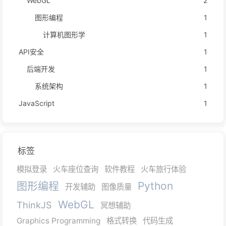
WebGL
2
图形编程
1
计算机图形学
1
API安全
1
后端开发
1
系统架构
1
JavaScript
1
标签
模拟登录
火车座位查询
软件教程
火车旅行体验
图形编程
Python
开发辅助
图像质量
WebGL
ThinkJS
冥想辅助
Graphics Programming
格式转换
代码生成