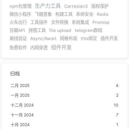
生产力工具
npm包管理
Cartesian3
版权保护
微信小程序
飞蛾意象
构建工具
系统安全
Redis
火车出行
工具插件
文件转换
系统集成
Promise
豆瓣API
拼图工具
file upload
telegram群组
离线验证
Async/Await
网格布局
this绑定
插件开发
组件开发
免费软件
内网穿透
归档
二月 2025
4
一月 2025
2
十二月 2024
10
十一月 2024
7
十月 2024
1