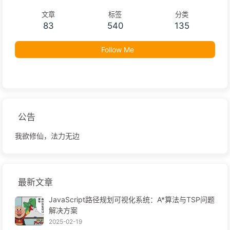
文章
标签
分类
83
540
135
Follow Me
公告
我欲修仙，法力无边
最新文章
JavaScript路径规划可视化系统：A*算法与TSP问题
解决方案
2025-02-19