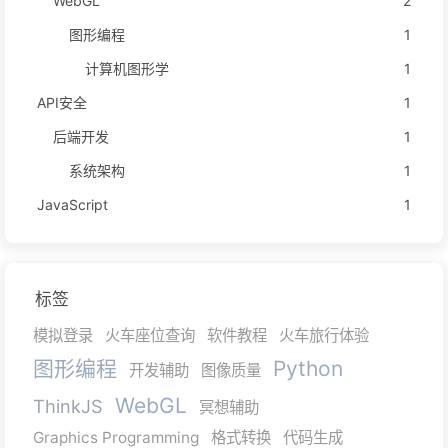
WebGL
2
图形编程
1
计算机图形学
1
API安全
1
后端开发
1
系统架构
1
JavaScript
1
标签
模拟登录
火车座位查询
软件教程
火车旅行体验
图形编程
Python
开发辅助
图像质量
WebGL
ThinkJS
冥想辅助
Graphics Programming
格式转换
代码生成