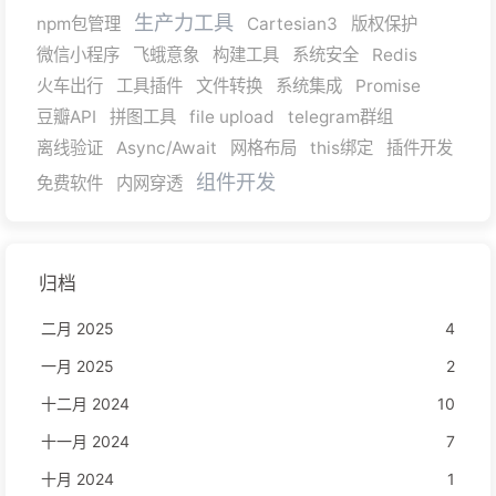
生产力工具
npm包管理
Cartesian3
版权保护
微信小程序
飞蛾意象
构建工具
系统安全
Redis
火车出行
工具插件
文件转换
系统集成
Promise
豆瓣API
拼图工具
file upload
telegram群组
离线验证
Async/Await
网格布局
this绑定
插件开发
组件开发
免费软件
内网穿透
归档
二月 2025
4
一月 2025
2
十二月 2024
10
十一月 2024
7
十月 2024
1