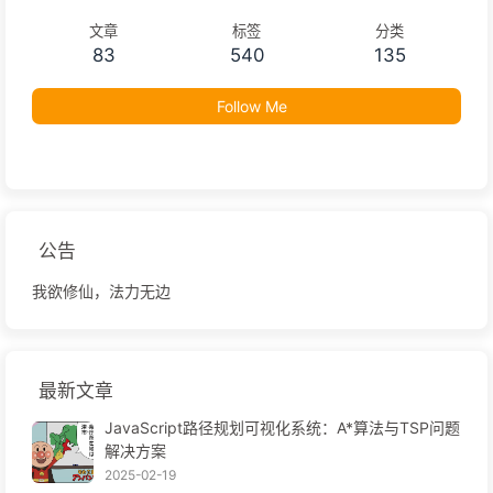
文章
标签
分类
83
540
135
Follow Me
公告
我欲修仙，法力无边
最新文章
JavaScript路径规划可视化系统：A*算法与TSP问题
解决方案
2025-02-19