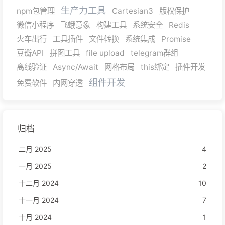
生产力工具
npm包管理
Cartesian3
版权保护
微信小程序
飞蛾意象
构建工具
系统安全
Redis
火车出行
工具插件
文件转换
系统集成
Promise
豆瓣API
拼图工具
file upload
telegram群组
离线验证
Async/Await
网格布局
this绑定
插件开发
组件开发
免费软件
内网穿透
归档
二月 2025
4
一月 2025
2
十二月 2024
10
十一月 2024
7
十月 2024
1