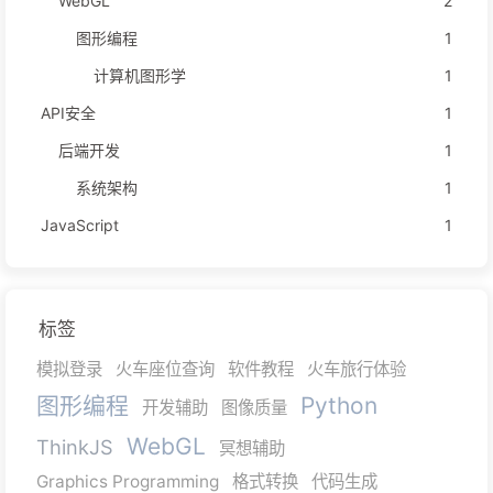
WebGL
2
图形编程
1
计算机图形学
1
API安全
1
后端开发
1
系统架构
1
JavaScript
1
标签
模拟登录
火车座位查询
软件教程
火车旅行体验
图形编程
Python
开发辅助
图像质量
WebGL
ThinkJS
冥想辅助
Graphics Programming
格式转换
代码生成