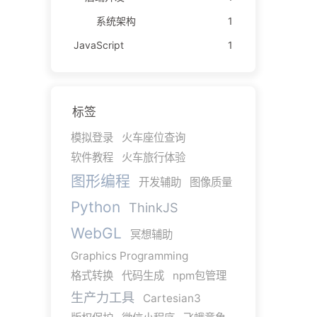
系统架构
1
JavaScript
1
标签
模拟登录
火车座位查询
软件教程
火车旅行体验
图形编程
开发辅助
图像质量
Python
ThinkJS
WebGL
冥想辅助
Graphics Programming
格式转换
代码生成
npm包管理
生产力工具
Cartesian3