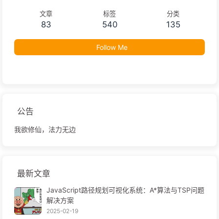
文章
标签
分类
83
540
135
Follow Me
公告
我欲修仙，法力无边
最新文章
JavaScript路径规划可视化系统：A*算法与TSP问题
解决方案
2025-02-19