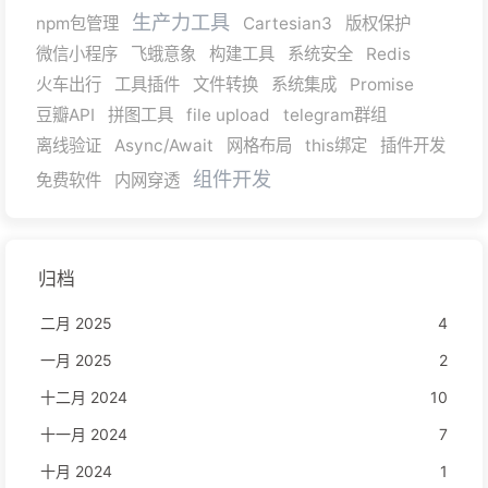
生产力工具
npm包管理
Cartesian3
版权保护
微信小程序
飞蛾意象
构建工具
系统安全
Redis
火车出行
工具插件
文件转换
系统集成
Promise
豆瓣API
拼图工具
file upload
telegram群组
离线验证
Async/Await
网格布局
this绑定
插件开发
组件开发
免费软件
内网穿透
归档
二月 2025
4
一月 2025
2
十二月 2024
10
十一月 2024
7
十月 2024
1