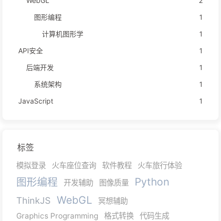
WebGL
2
图形编程
1
计算机图形学
1
API安全
1
后端开发
1
系统架构
1
JavaScript
1
标签
模拟登录
火车座位查询
软件教程
火车旅行体验
图形编程
Python
开发辅助
图像质量
WebGL
ThinkJS
冥想辅助
Graphics Programming
格式转换
代码生成