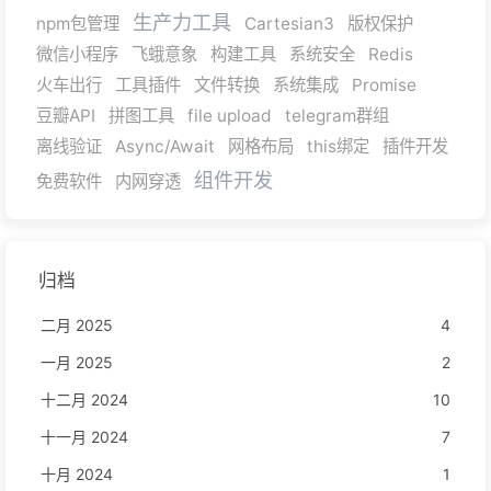
生产力工具
npm包管理
Cartesian3
版权保护
微信小程序
飞蛾意象
构建工具
系统安全
Redis
火车出行
工具插件
文件转换
系统集成
Promise
豆瓣API
拼图工具
file upload
telegram群组
离线验证
Async/Await
网格布局
this绑定
插件开发
组件开发
免费软件
内网穿透
归档
二月 2025
4
一月 2025
2
十二月 2024
10
十一月 2024
7
十月 2024
1