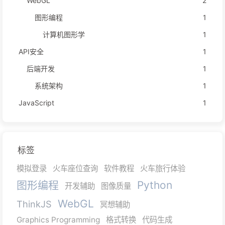
WebGL
2
图形编程
1
计算机图形学
1
API安全
1
后端开发
1
系统架构
1
JavaScript
1
标签
模拟登录
火车座位查询
软件教程
火车旅行体验
图形编程
Python
开发辅助
图像质量
WebGL
ThinkJS
冥想辅助
Graphics Programming
格式转换
代码生成