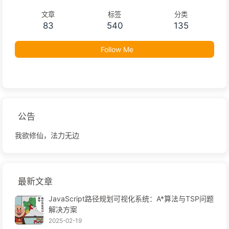
文章
标签
分类
83
540
135
Follow Me
公告
我欲修仙，法力无边
最新文章
JavaScript路径规划可视化系统：A*算法与TSP问题
解决方案
2025-02-19