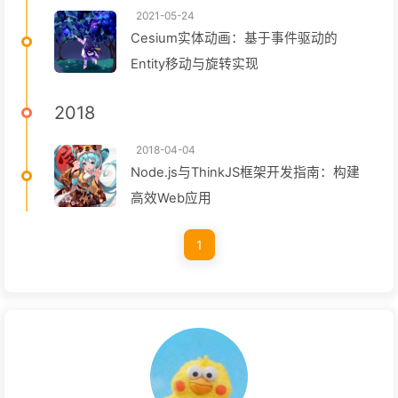
2021-05-24
Cesium实体动画：基于事件驱动的
Entity移动与旋转实现
2018
2018-04-04
Node.js与ThinkJS框架开发指南：构建
高效Web应用
1