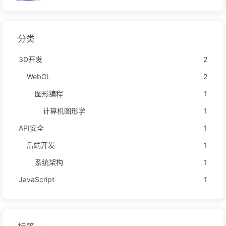
分类
3D开发
2
WebGL
2
图形编程
1
计算机图形学
1
API安全
1
后端开发
1
系统架构
1
JavaScript
1