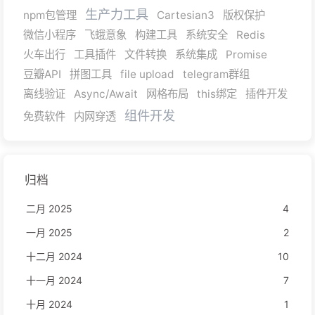
生产力工具
npm包管理
Cartesian3
版权保护
微信小程序
飞蛾意象
构建工具
系统安全
Redis
火车出行
工具插件
文件转换
系统集成
Promise
豆瓣API
拼图工具
file upload
telegram群组
离线验证
Async/Await
网格布局
this绑定
插件开发
组件开发
免费软件
内网穿透
归档
二月 2025
4
一月 2025
2
十二月 2024
10
十一月 2024
7
十月 2024
1