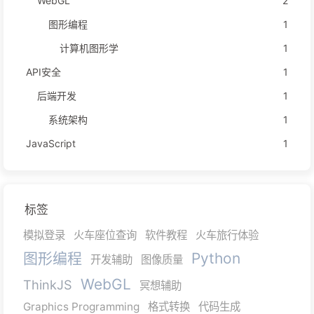
WebGL
2
图形编程
1
计算机图形学
1
API安全
1
后端开发
1
系统架构
1
JavaScript
1
标签
模拟登录
火车座位查询
软件教程
火车旅行体验
图形编程
Python
开发辅助
图像质量
WebGL
ThinkJS
冥想辅助
Graphics Programming
格式转换
代码生成