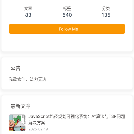
文章
标签
分类
83
540
135
Follow Me
公告
我欲修仙，法力无边
最新文章
JavaScript路径规划可视化系统：A*算法与TSP问题
解决方案
2025-02-19