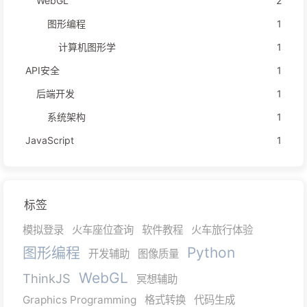
WebGL
2
图形编程
1
计算机图形学
1
API安全
1
后端开发
1
系统架构
1
JavaScript
1
标签
模拟登录
火车座位查询
软件教程
火车旅行体验
图形编程
Python
开发辅助
图像质量
WebGL
ThinkJS
冥想辅助
Graphics Programming
格式转换
代码生成