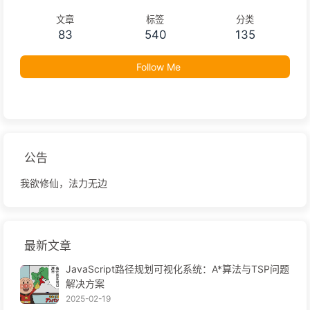
文章
标签
分类
83
540
135
Follow Me
公告
我欲修仙，法力无边
最新文章
JavaScript路径规划可视化系统：A*算法与TSP问题
解决方案
2025-02-19