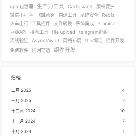
生产力工具
npm包管理
Cartesian3
版权保护
微信小程序
飞蛾意象
构建工具
系统安全
Redis
火车出行
工具插件
文件转换
系统集成
Promise
豆瓣API
拼图工具
file upload
telegram群组
离线验证
Async/Await
网格布局
this绑定
插件开发
组件开发
免费软件
内网穿透
归档
二月 2025
4
一月 2025
2
十二月 2024
10
十一月 2024
7
十月 2024
1