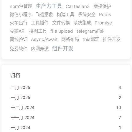
生产力工具
npm包管理
Cartesian3
版权保护
微信小程序
飞蛾意象
构建工具
系统安全
Redis
火车出行
工具插件
文件转换
系统集成
Promise
豆瓣API
拼图工具
file upload
telegram群组
离线验证
Async/Await
网格布局
this绑定
插件开发
组件开发
免费软件
内网穿透
归档
二月 2025
4
一月 2025
2
十二月 2024
10
十一月 2024
7
十月 2024
1