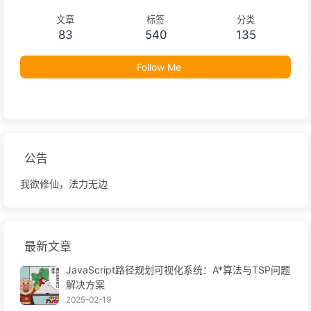
文章
标签
分类
83
540
135
Follow Me
公告
我欲修仙，法力无边
最新文章
JavaScript路径规划可视化系统：A*算法与TSP问题
解决方案
2025-02-19