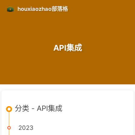
houxiaozhao部落格
API集成
分类 - API集成
2023