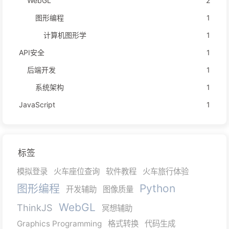
WebGL
2
图形编程
1
计算机图形学
1
API安全
1
后端开发
1
系统架构
1
JavaScript
1
标签
模拟登录
火车座位查询
软件教程
火车旅行体验
图形编程
Python
开发辅助
图像质量
WebGL
ThinkJS
冥想辅助
Graphics Programming
格式转换
代码生成